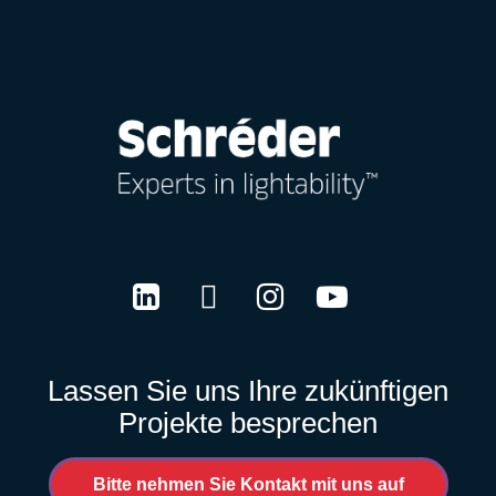
LinkedIn
Twitter
Instagram
Youtube
Lassen Sie uns Ihre zukünftigen
Projekte besprechen
Bitte nehmen Sie Kontakt mit uns auf