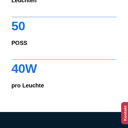
Leuchten
50
POSS
40W
pro Leuchte
Kontakt